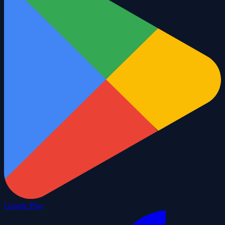
Google Play