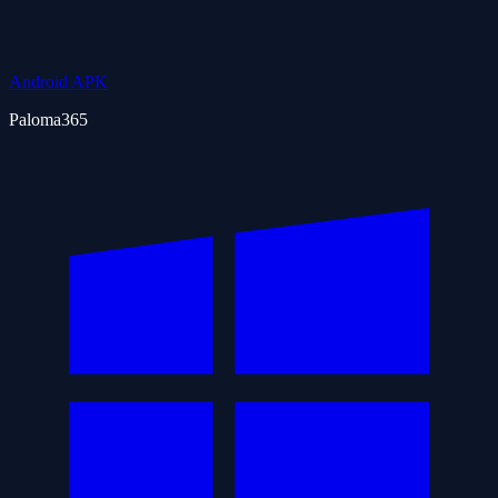
Android APK
Paloma365