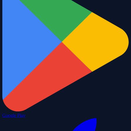
Google Play