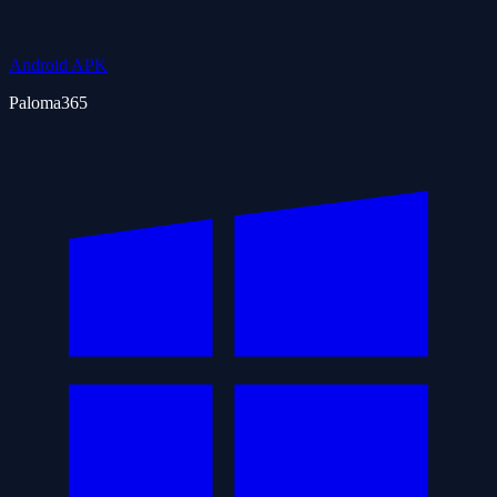
Android APK
Paloma365