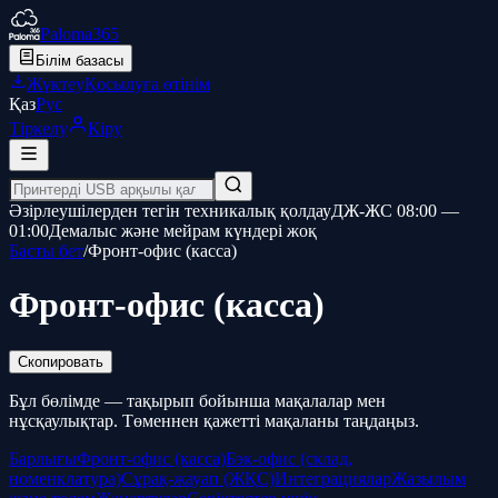
Paloma365
Білім базасы
Жүктеу
Қосылуға өтінім
Қаз
Рус
Тіркелу
Кіру
Әзірлеушілерден тегін техникалық қолдау
ДЖ-ЖС 08:00 —
01:00
Демалыс және мейрам күндері жоқ
Басты бет
/
Фронт-офис (касса)
Фронт-офис (касса)
Скопировать
Бұл бөлімде — тақырып бойынша мақалалар мен
нұсқаулықтар. Төменнен қажетті мақаланы таңдаңыз.
Барлығы
Фронт-офис (касса)
Бэк-офис (склад,
номенклатура)
Сұрақ-жауап (ЖҚС)
Интеграциялар
Жазылым