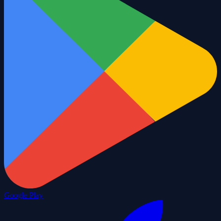
Google Play