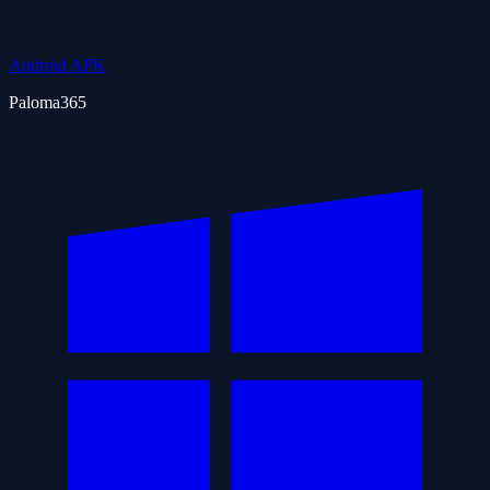
Android APK
Paloma365