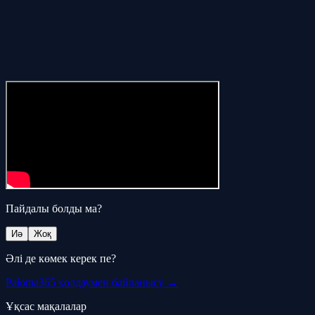
Пайдалы болды ма?
Иә
Жоқ
Әлі де көмек керек пе?
Paloma365 қолдаумен байланысу →
Ұқсас мақалалар