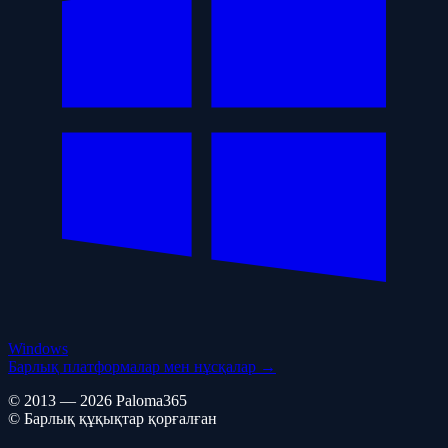
Windows
Барлық платформалар мен нұсқалар →
© 2013 — 2026 Paloma365
© Барлық құқықтар қорғалған