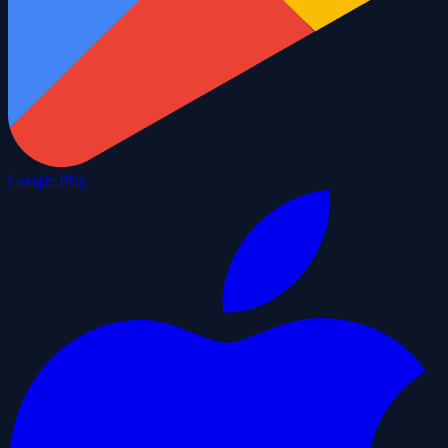
Google Play