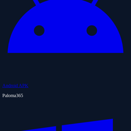
Android APK
Paloma365