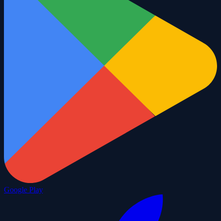
Google Play