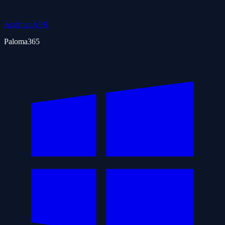
Android APK
Paloma365