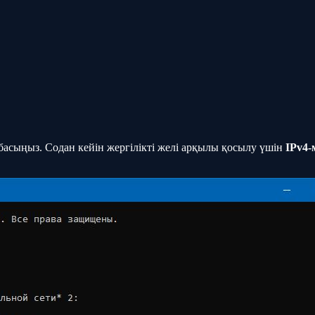
басыңыз. Содан кейін жергілікті желі арқылы қосылу үшін
IPv4-