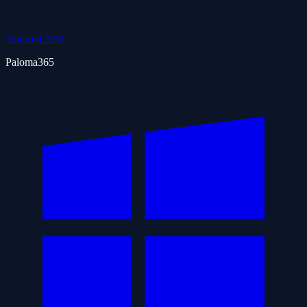
Android APK
Paloma365