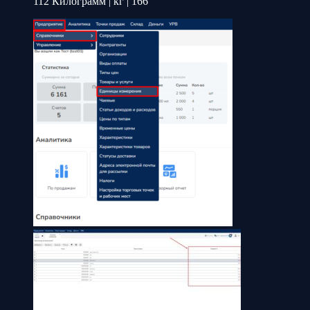
112 Килограмм | кг | 166