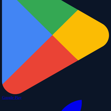
Google Play