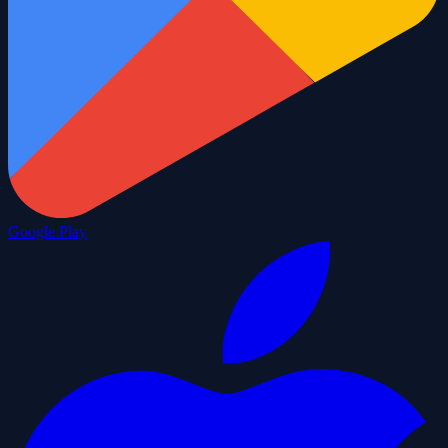
Google Play