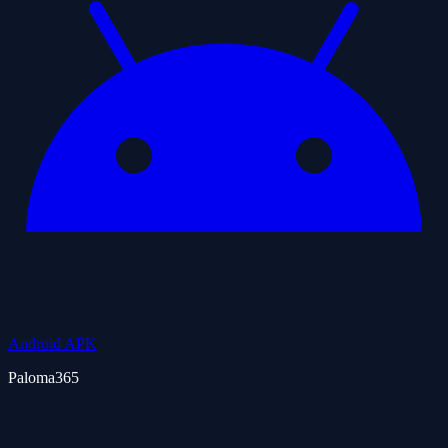
Android APK
Paloma365