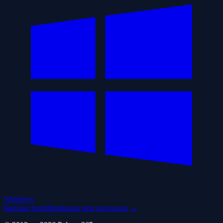
Windows
Барлық платформалар мен нұсқалар →