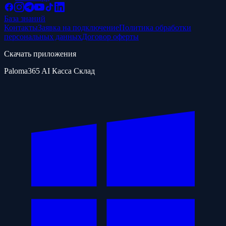
База знаний
Контакты
Заявка на подключение
Политика обработки
персональных данных
Договор оферты
Скачать приложения
Paloma365 AI Касса Склад