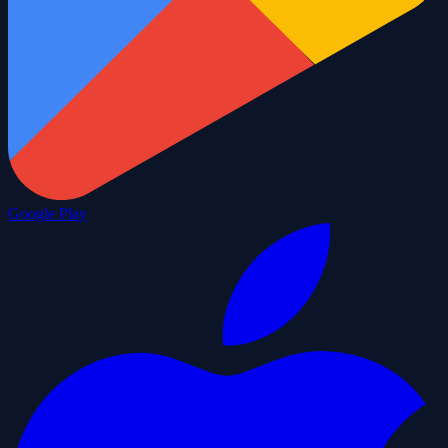
Google Play