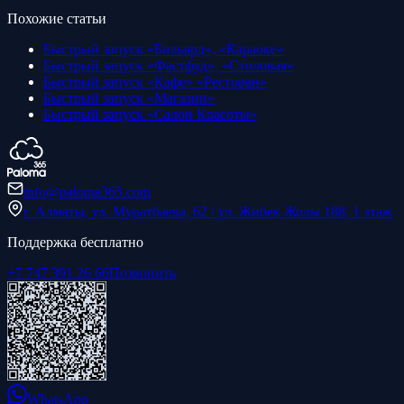
Похожие статьи
Быстрый запуск «Бильярд», «Караоке»
Быстрый запуск «Фастфуд», «Столовая»
Быстрый запуск «Кафе» «Ресторан»
Быстрый запуск «Магазин»
Быстрый запуск «Салон Красоты»
info@paloma365.com
г. Алматы, ул. Муратбаева, 62 / ул. Жибек Жолы 188, 1 этаж
Поддержка бесплатно
+7 747 391 26 66
Позвонить
WhatsApp