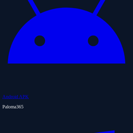
Android APK
Paloma365