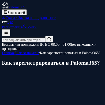
Paloma365
База знаний
Скачать
Заявка на подключение
Рус
Қаз
Регистрация
Войти
Бесплатная поддержка
ПН-ВС 08:00 - 01:00
Без выходных и
праздников
Главная
/
С чего начать?
/
Как зарегистрироваться в Paloma365?
Как зарегистрироваться в Paloma365?