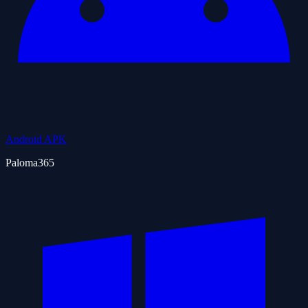
Android APK
Paloma365