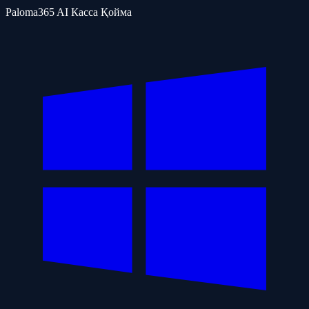
Paloma365 AI Касса Қойма