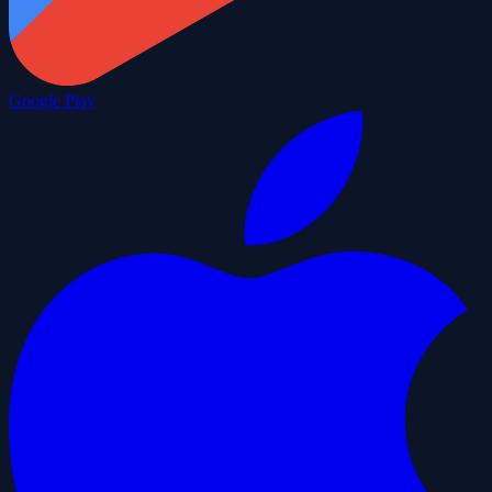
Google Play