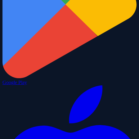
Google Play