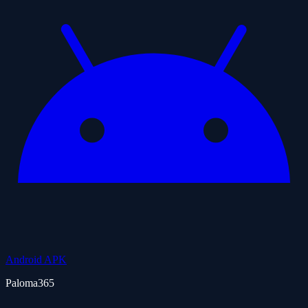
Android APK
Paloma365