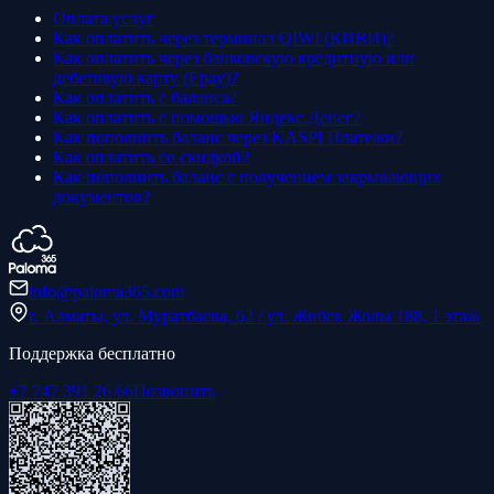
Оплата услуг
Как оплатить через терминал QIWI (КИВИ)?
Как оплатить через банковскую кредитную или
дебетовую карту (Epay)?
Как оплатить с баланса?
Как оплатить с помощью Яндекс.Денег?
Как пополнить баланс через KASPI Платежи?
Как оплатить со скидкой?
Как пополнить баланс с получением закрывающих
документов?
info@paloma365.com
г. Алматы, ул. Муратбаева, 62 / ул. Жибек Жолы 188, 1 этаж
Поддержка бесплатно
+7 747 391 26 66
Позвонить