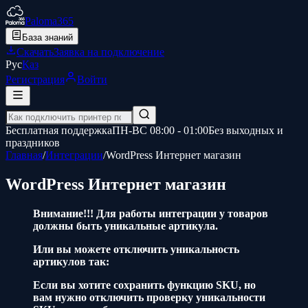
Paloma365
База знаний
Скачать
Заявка на подключение
Рус
Қаз
Регистрация
Войти
Бесплатная поддержка
ПН-ВС 08:00 - 01:00
Без выходных и
праздников
Главная
/
Интеграции
/
WordPress Интернет магазин
WordPress Интернет магазин
Внимание!!! Для работы интеграции у товаров
должны быть уникальные артикула.
Или вы можете отключить уникальность
артикулов так:
Если вы хотите сохранить функцию SKU, но
вам нужно отключить проверку уникальности