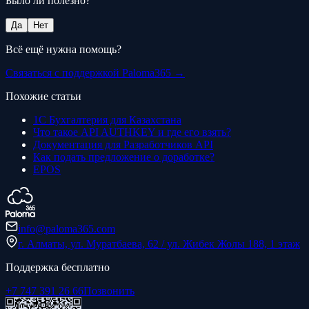
Было ли полезно?
Да
Нет
Всё ещё нужна помощь?
Связаться с поддержкой Paloma365 →
Похожие статьи
1С Бухгалтерия для Казахстана
Что такое API AUTHKEY и где его взять?
Документация для Разработчиков API
Как подать предложение о доработке?
EPOS
info@paloma365.com
г. Алматы, ул. Муратбаева, 62 / ул. Жибек Жолы 188, 1 этаж
Поддержка бесплатно
+7 747 391 26 66
Позвонить