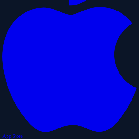
App Store