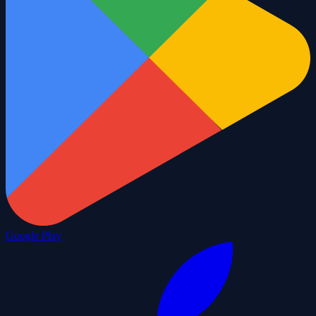
Google Play