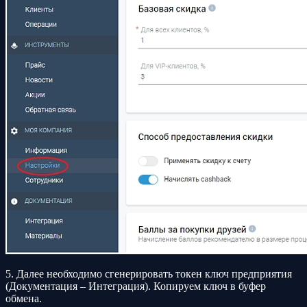
5. Далее необходимо сгенерировать токен ключ предприятия
(Документация – Интеграция). Копируем ключ в буфер
обмена.