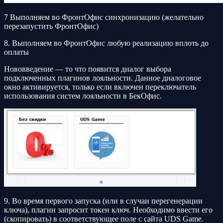
7 Выполняем во ФронтОфис синхронизацию (желательно
перезапустить ФронтОфис)
8. Выполняем во ФронтОфис любую реализацию вплоть до
оплаты
Нововведение — то что появится диалог выбора
подключенных плагинов лояльности. Данное диалоговое
окно активируется, только если включен переключатель
использования систем лояльности в БекОфис.
9. Во время первого запуска (или в случаи перегенерации
ключа), плагин запросит токен ключ. Необходимо ввести его
(скопировать) в соответствующее поле с сайта UDS Game.