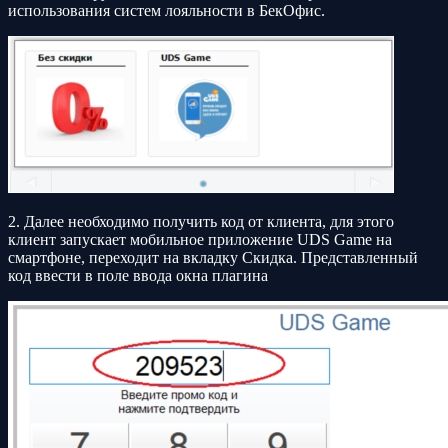
использования систем лояльности в БекОфис.
2. Далее необходимо получить код от клиента, для этого
клиент запускает мобильное приложение UDS Game на
смартфоне, переходит на вкладку Скидка. Представленный
код ввести в поле ввода окна плагина