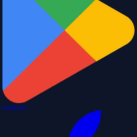
Google Play