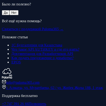
Было ли полезно?
Да
Нет
Всё ещё нужна помощь?
Связаться с поддержкой Paloma365 →
Похожие статьи
1С Бухгалтерия для Казахстана
Что такое API AUTHKEY и где его взять?
Документация для Разработчиков API
Как подать предложение о доработке?
EPOS
info@paloma365.com
г. Алматы, ул. Муратбаева, 62 / ул. Жибек Жолы 188, 1 этаж
Поддержка бесплатно
+7 747 391 26 66
Позвонить