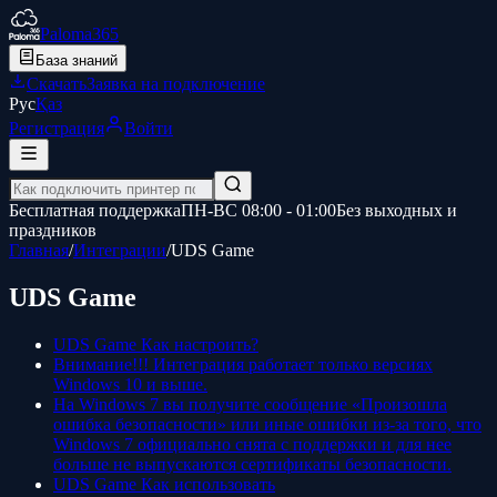
Paloma365
База знаний
Скачать
Заявка на подключение
Рус
Қаз
Регистрация
Войти
Бесплатная поддержка
ПН-ВС 08:00 - 01:00
Без выходных и
праздников
Главная
/
Интеграции
/
UDS Game
UDS Game
UDS Game Как настроить?
Внимание!!! Интеграция работает только версиях
Windows 10 и выше.
На Windows 7 вы получите сообщение «Произошла
ошибка безопасности» или иные ошибки из-за того, что
Windows 7 официально снята с поддержки и для нее
больше не выпускаются сертификаты безопасности.
UDS Game Как использовать