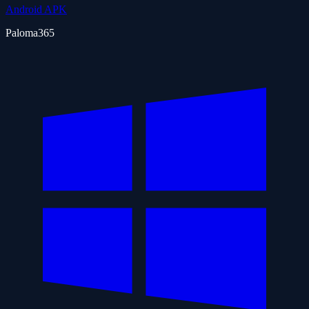
Android APK
Paloma365