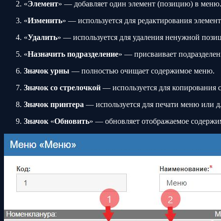
«
Элемент
» — добавляет один элемент (позицию) в меню
«
Изменить
» — используется для редактирования элемент
«
Удалить
» — используется для удаления ненужной пози
«
Назначить подразделение
» — присваивает подразделен
Значок урны
— полностью очищает содержимое меню.
Значок со стрелочкой
— используется для копирования 
Значок принтера
— используется для печати меню или дл
Значок
«
Обновить
» — обновляет отображаемое содержим