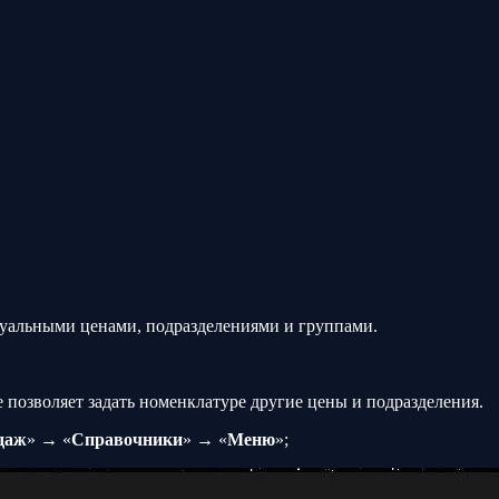
дуальными ценами, подразделениями и группами.
позволяет задать номенклатуре другие цены и подразделения.
даж
» → «
Справочники
» → «
Меню
»;