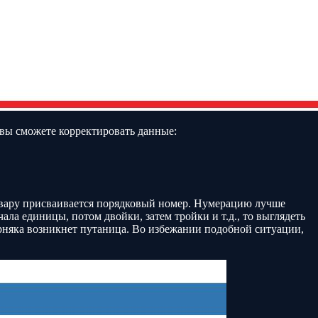
, вы сможете корректировать данные:
овару присваивается порядковый номер. Нумерацию лучше
ала единицы, потом двойки, затем тройки и т.д., то выглядеть
верняка возникнет путаница. Во избежании подобной ситуации,