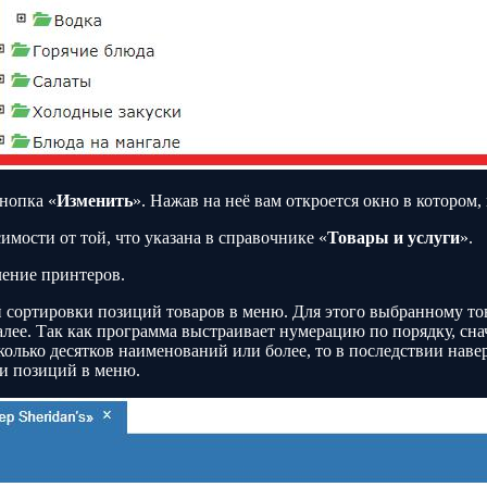
нопка «
Изменить
». Нажав на неё вам откроется окно в котором
мости от той, что указана в справочнике «
Товары и услуги
».
ление принтеров.
й сортировки позиций товаров в меню. Для этого выбранному т
далее. Так как программа выстраивает нумерацию по порядку, снач
есколько десятков наименований или более, то в последствии на
и позиций в меню.