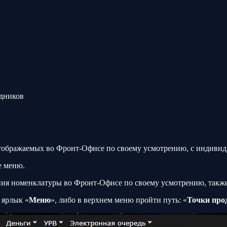
здников
отображаемых во Фронт-Офисе по своему усмотрению, с индиви
е меню.
ния номенклатуры во Фронт-Офисе по своему усмотрению, также 
 ярлык «
Меню
», либо в верхнем меню пройти путь: «
Точки про