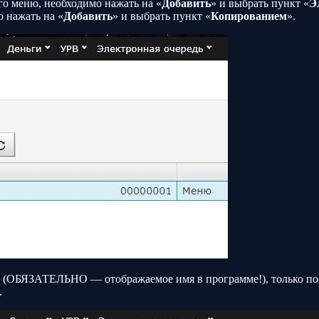
го меню, необходимо нажать на «
Добавить
» и выбрать пункт «
Э
 нажать на «
Добавить
» и выбрать пункт «
Копированием
».
– (ОБЯЗАТЕЛЬНО — отображаемое имя в программе!), только пос
.