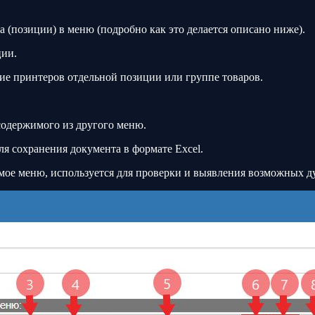
.
а (позиции) в меню (подробно как это делается описано ниже).
ции.
ие принтеров отдельной позиции или группе товаров.
содержимого из другого меню.
я сохранения документа в формате Excel.
ое меню, используется для проверки и выявления возможных д