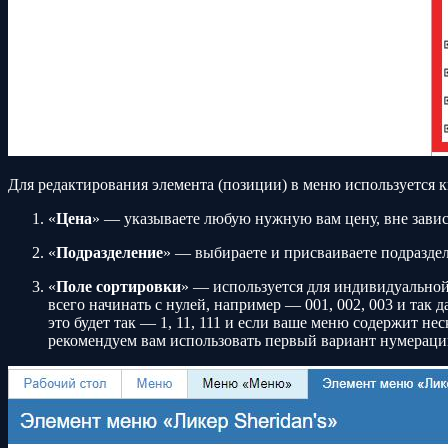
Для редактирования элемента (позиции) в меню используется к
«
Цена
» — указываете любую нужную вам цену, вне зависи
«
Подразделение
» — выбираете и присваиваете подразде
«
Поле сортировки
» — используется для индивидуально
всего начинать с нулей, например — 001, 002, 003 и так 
это будет так — 1, 11, 111 и если ваше меню содержит н
рекомендуем вам использовать первый вариант нумераци