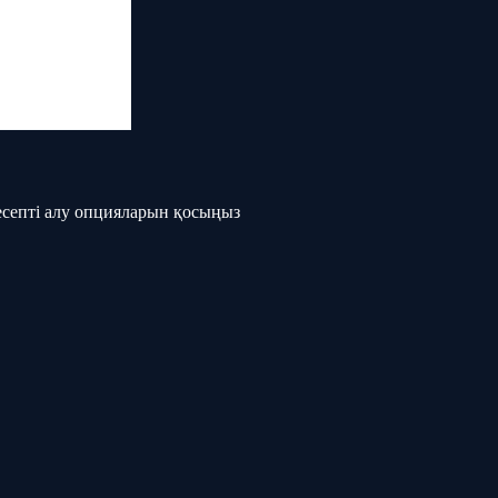
есепті алу опцияларын қосыңыз