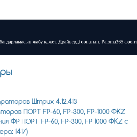
ағдарламасын жабу қажет. Драйверді орнатып, Paloma365 фронт 