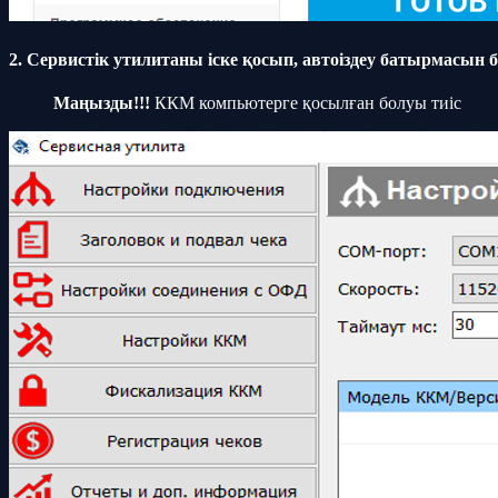
2. Сервистік утилитаны іске қосып, автоіздеу батырмасын
Маңызды!!!
ККМ компьютерге қосылған болуы тиіс