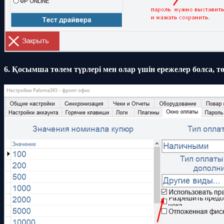
6. Қосымша төлем түрлері мен олар үшін ережелер болса, 