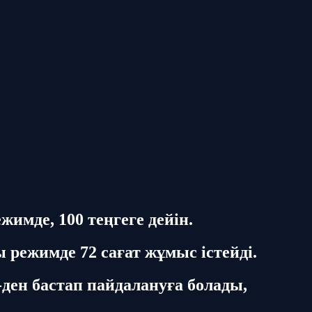
жимде, 100 теңгеге дейін.
 режимде 72 сағат жұмыс істейді.
-ден бастап пайдалануға болады,