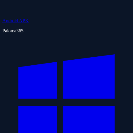
Android APK
Paloma365