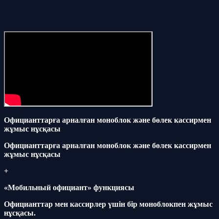
Официанттарға арналған моноблок және бөлек кассирмен
жұмыс нұсқасы
Официанттарға арналған моноблок және бөлек кассирмен
жұмыс нұсқасы
+
«Мобильный официант» функциясы
Официанттар мен кассирлер үшін бір моноблокпен жұмыс
нұсқасы.