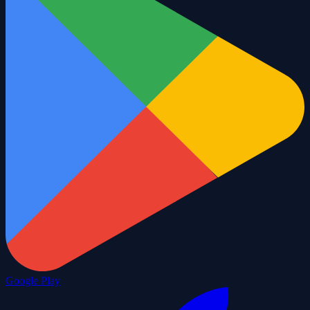
Google Play