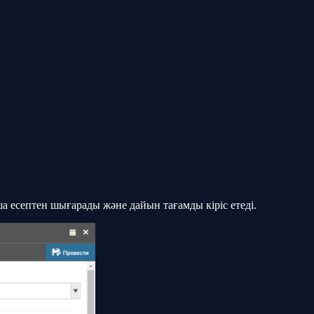
ша есептен шығарады және дайын тағамды кіріс етеді.