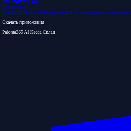
База знаний
Контакты
Заявка на подключение
Политика обработки персона
Скачать приложения
Paloma365 AI Касса Склад