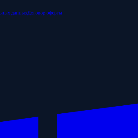
льных данных
Договор оферты