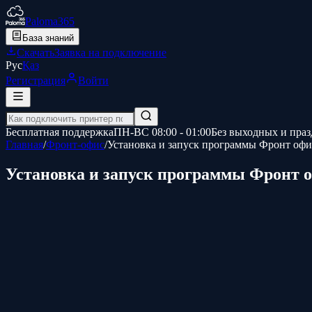
Paloma365
База знаний
Скачать
Заявка на подключение
Рус
Қаз
Регистрация
Войти
Бесплатная поддержка
ПН-ВС 08:00 - 01:00
Без выходных и пра
Главная
/
Фронт-офис
/
Установка и запуск программы Фронт офи
Установка и запуск программы Фронт 