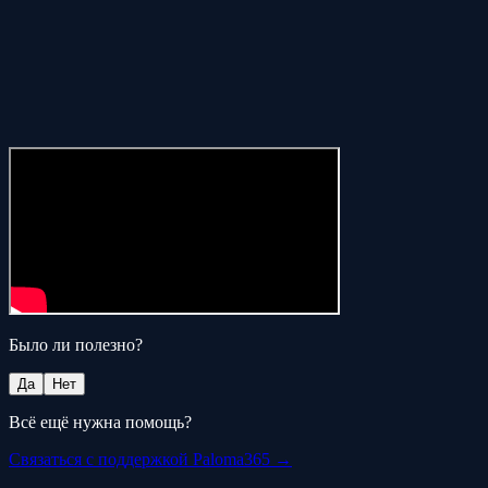
Было ли полезно?
Да
Нет
Всё ещё нужна помощь?
Связаться с поддержкой Paloma365 →