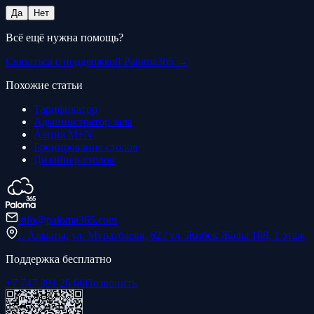
Да
Нет
Всё ещё нужна помощь?
Связаться с поддержкой Paloma365 →
Похожие статьи
Тарификатор
Администратор зала
Акция M+N
Бронирование столов
Дизайнер столов
info@paloma365.com
г. Алматы, ул. Муратбаева, 62 / ул. Жибек Жолы 188, 1 этаж
Поддержка бесплатно
+7 747 391 26 66
Позвонить