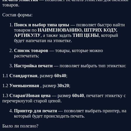
товаров.
Состав формы:
Поиск и выбор типа цены
— позволяет быстро найти
товаром по
НАИМЕНОВАНИЮ, ШТРИХ КОДУ,
АРТИКУЛУ
, а также задать
ТИП ЦЕНЫ
, который
будет напечатан на этикетке.
Список товаров
— товары, которые можно
распечатать;
Настройка печати
— позволяет выбрать тип этикетки:
1.1
Стандартная
, размер
60х40
;
1.2
Уменьшенная
, размер
30х20
;
1.3
Старая\Новая цена
— размер
60х40
, печатает этикетку с
перечеркнутой старой ценой.
Принтер для печати
— позволяет выбрать принтер, на
который будет происходить печать.
Было ли полезно?