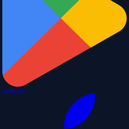
Google Play