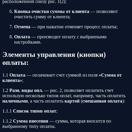
расположенной снизу рис. 1(2);
Кнопка очистки суммы от клиента
— позволяют
очистить сумму от клиента;
Отмена
— при нажатии отменяет процесс оплаты;
Оплата
— производит оплату с выбранными
настройками.
Элементы управления (кнопки)
оплаты:
1.1
Оплата
— оплачивает счет суммой из поля
«Сумма от
клиента»
;
1.2
Разн. виды опл.
— рис. 2, позволяет оплатить счет
использую несколько типов оплат, например, часть оплатить
наличными
, а часть оплатить
картой
(
смешанная оплата
):
1.1.1
Список типов оплат
;
1.1.2
Сумма внесения
— сумма, которая вносится по
выбранному типу оплаты.