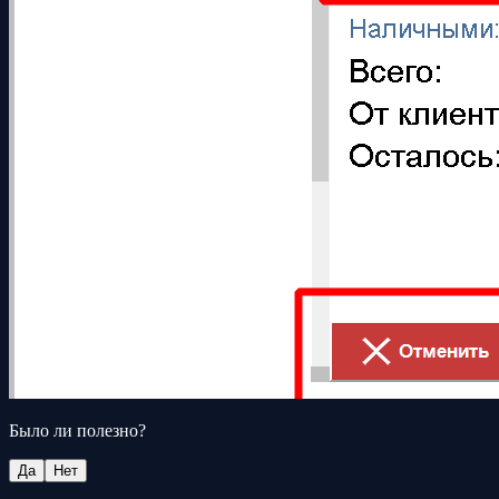
Было ли полезно?
Да
Нет