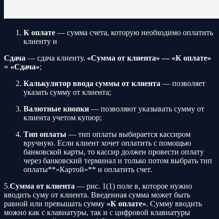
К оплате
— сумма счета, которую необходимо оплатить
клиенту и
Сдача
— сдача клиенту.
«Сумма от клиента» — «К оплате»
= «Сдача»
;
Калькулятор ввода суммы от клиента
— позволяет
указать сумму от клиента;
Валютные кнопки
— позволяют указывать сумму от
клиента учетом купюр;
Тип оплаты
— тип оплаты выбирается кассиром
вручную. Если клиент хочет оплатить с помощью
банковской карты, то кассир должен провести оплату
через банковский терминал и только потом выбрать тип
оплаты**«Картой»** и оплатить счет.
5.
Сумма от клиента
— рис. 1(1) поле в, которое нужно
вводить суму от клиента. Введенная сумма может быть
равной или превышать сумму
«К оплате»
. Сумму вводить
можно как с клавиатуры, так и с цифровой клавиатуры