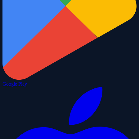
Google Play