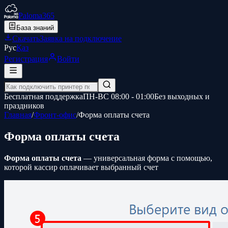
Paloma365
База знаний
Скачать
Заявка на подключение
Рус
Қаз
Регистрация
Войти
Бесплатная поддержка
ПН-ВС 08:00 - 01:00
Без выходных и
праздников
Главная
/
Фронт-офис
/
Форма оплаты счета
Форма оплаты счета
Форма оплаты счета
— универсальная форма с помощью,
которой кассир оплачивает выбранный счет