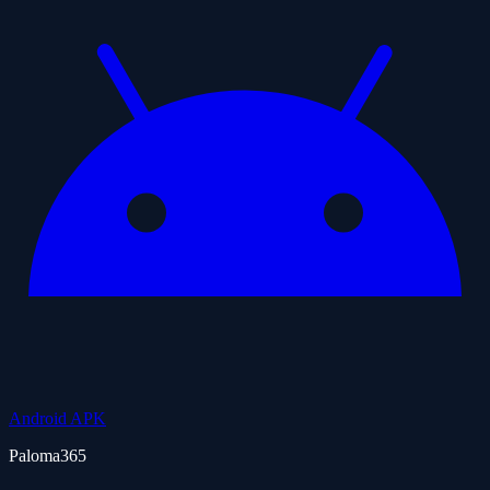
Android APK
Paloma365