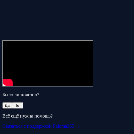
Было ли полезно?
Да
Нет
Всё ещё нужна помощь?
Связаться с поддержкой Paloma365 →