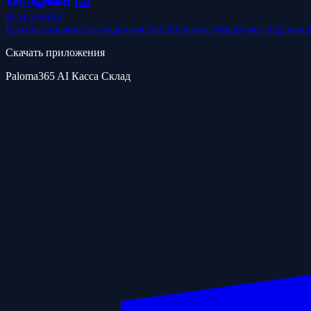
База знаний
Контакты
Заявка на подключение
Политика обработки персона
Скачать приложения
Paloma365 AI Касса Склад