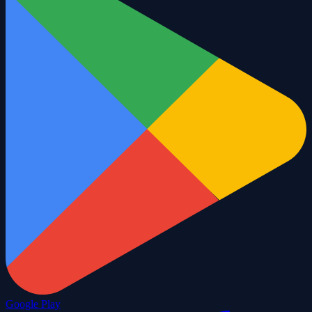
Google Play