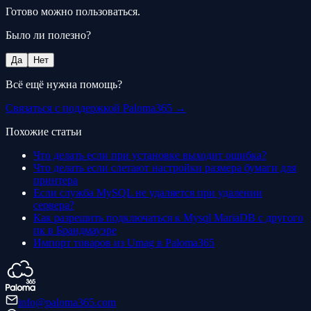
Готово можно пользоваться.
Было ли полезно?
Да
Нет
Всё ещё нужна помощь?
Связаться с поддержкой Paloma365 →
Похожие статьи
Что делать если при установке выходит ошибка?
Что делать если слетают настройки размера бумаги для
принтера
Если служба MySQL не удаляется при удалении
сервера?
Как разрешить подключаться к Mysql MariaDB с другого
пк в Брандмауэре
Импорт товаров из Umag в Paloma365
info@paloma365.com