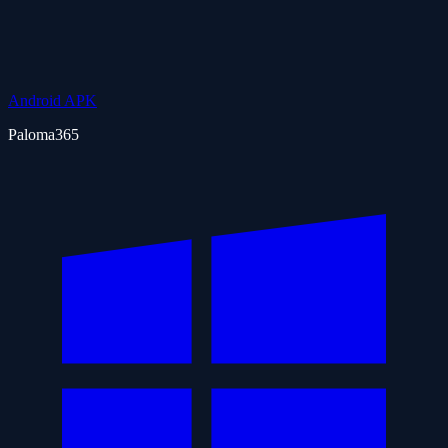
Android APK
Paloma365