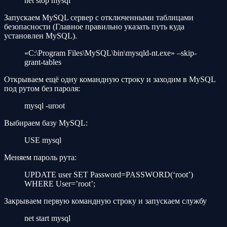
net stop mysql
Запускаем MySQL сервер с отключенными таблицами
безопасности (Главное правильно указать путь куда
установлен MySQL).
«C:\Program Files\MySQL\bin\mysqld-nt.exe» –skip-
grant-tables
Открываем ещё одну командную строку и заходим в MySQL
под рутом без пароля:
mysql -uroot
Выбираем базу MySQL:
USE mysql
Меняем пароль рута:
UPDATE user SET Password=PASSWORD(‘root’)
WHERE User=’root’;
Закрываем первую командную строку и запускаем службу
net start mysql