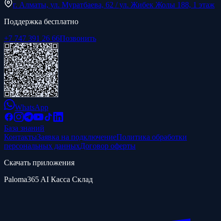
г. Алматы, ул. Муратбаева, 62 / ул. Жибек Жолы 188, 1 этаж
Поддержка бесплатно
+7 747 391 26 66
Позвонить
WhatsApp
База знаний
Контакты
Заявка на подключение
Политика обработки
персональных данных
Договор оферты
Скачать приложения
Paloma365 AI Касса Склад