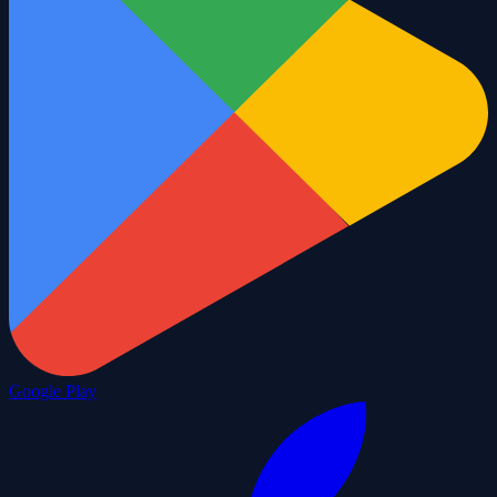
Google Play