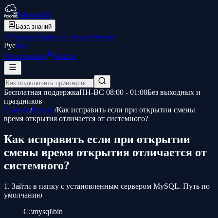
Paloma365
База знаний
Скачать
Заявка на подключение
Рус
Қаз
Регистрация
Войти
Бесплатная поддержка
ПН-ВС 08:00 - 01:00
Без выходных и
праздников
Главная
/
Разное
/
Как исправить если при открытии смены
время открытия отличается от системного?
Как исправить если при открытии
смены время открытия отличается от
системного?
1. Зайти в папку с установленным сервером MySQL. Путь по
умолчанию
C:\mysql\bin