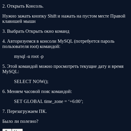
2. Открыть Консоль.
Нужно зажать кнопку Shift и нажать на пустом месте Правой
клавишей мыши
3. Выбрать Открыть окно команд
4. Авторизуемся в консоли MySQL (потребуется пароль
пользователя root) командой:
mysql -u root -p
5. Этой командой можно просмотреть текущие дату и время
MySQL:
SELECT NOW();
6. Меняем часовой пояс командой:
SET GLOBAL time_zone = ‘+6:00’;
7. Перезагружаем ПК.
Было ли полезно?