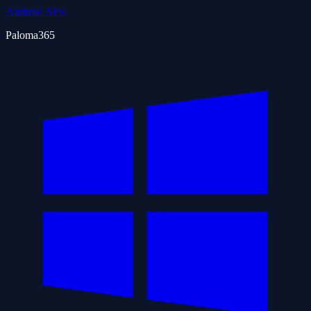
Android APK
Paloma365