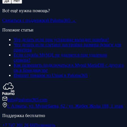
Да
Нет
Всё ещё нужна помощь?
Связаться с поддержкой Paloma365 →
Похожие статьи
Что делать если при установке выходит ошибка?
Что делать если слетают настройки размера бумаги для
принтера
Если служба MySQL не удаляется при удалении
сервера?
Как разрешить подключаться к Mysql MariaDB с другого
пк в Брандмауэре
Импорт товаров из Umag в Paloma365
info@paloma365.com
г. Алматы, ул. Муратбаева, 62 / ул. Жибек Жолы 188, 1 этаж
Поддержка бесплатно
+7 747 391 26 66
Позвонить