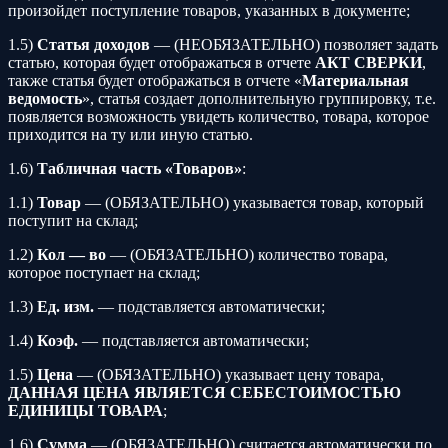
произойдет поступление товаров, указанных в документе;
1.5)
Статья доходов
— (НЕОБЯЗАТЕЛЬНО) позволяет задать
статью, которая будет отображаться в отчете
АКТ СВЕРКИ
,
также статья будет отображаться в отчете «
Материальная
ведомость
», статья создает дополнительную группировку, т.е.
появляется возможность увидеть количество, товара, которое
приходится на ту или иную статью.
1.6)
Табличная часть «Товаров»
:
1.1)
Товар
— (ОБЯЗАТЕЛЬНО) указывается товар, который
поступит на склад;
1.2)
Кол — во
— (ОБЯЗАТЕЛЬНО) количество товара,
которое поступает на склад;
1.3)
Ед. изм.
— подставляется автоматически;
1.4)
Коэф.
— подставляется автоматически;
1.5)
Цена
— (ОБЯЗАТЕЛЬНО) указывает цену товара,
ДАННАЯ ЦЕНА ЯВЛЯЕТСЯ СЕБЕСТОИМОСТЬЮ
ЕДИНИЦЫ ТОВАРА
;
1.6)
Сумма
— (ОБЯЗАТЕЛЬНО) считается автоматически по