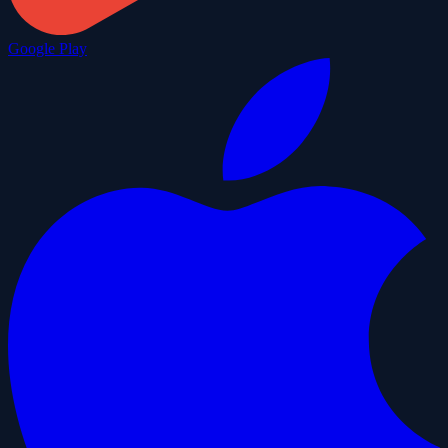
Google Play