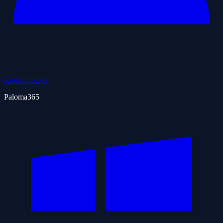
Android APK
Paloma365