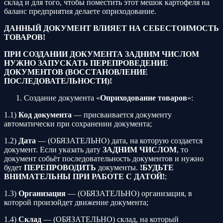
склад и для того, чтобы поместить этот мешок картофеля на
баланс предприятия делаете оприходование.
ДАННЫЙ ДОКУМЕНТ ВЛИЯЕТ НА СЕБЕСТОИМОСТЬ
ТОВАРОВ!
ПРИ СОЗДАНИИ ДОКУМЕНТА ЗАДНИМ ЧИСЛОМ
НУЖНО ЗАПУСКАТЬ ПЕРЕПРОВЕДЕНИЕ
ДОКУМЕНТОВ (ВОССТАНОВЛЕНИЕ
ПОСЛЕДОВАТЕЛЬНОСТИ)!
Создание документа «
Оприходование товаров
»:
1.1)
Код документа
— присваивается документу
автоматически при сохранении документа;
1.2)
Дата
— (ОБЯЗАТЕЛЬНО) дата, на которую создается
документ. Если указать дату
ЗАДНИМ ЧИСЛОМ
, то
документ собьёт последовательность документов и нужно
будет
ПЕРЕПРОВОДИТЬ
документы.
!БУДЬТЕ
ВНИМАТЕЛЬНЫ ПРИ РАБОТЕ С ДАТОЙ!
;
1.3)
Организация
— (ОБЯЗАТЕЛЬНО) организация, в
которой произойдет движение документа;
1.4)
Склад
— (ОБЯЗАТЕЛЬНО) склад, на который