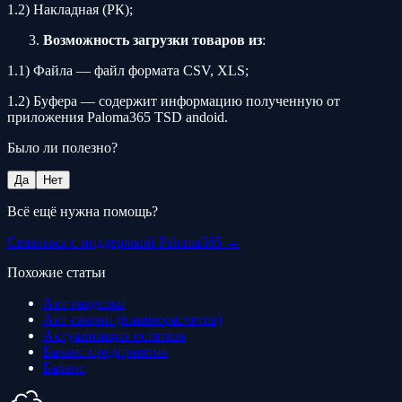
1.2) Накладная (РК);
Возможность загрузки товаров из
:
1.1) Файла — файл формата CSV, XLS;
1.2) Буфера — содержит информацию полученную от
приложения Paloma365 TSD andoid.
Было ли полезно?
Да
Нет
Всё ещё нужна помощь?
Связаться с поддержкой Paloma365 →
Похожие статьи
Акт разделки
Акт сверки (взаиморасчетов)
Актуализация остатков
Баланс предприятия
Баланс