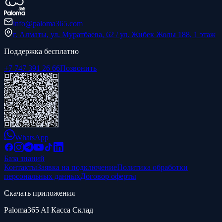
info@paloma365.com
г. Алматы, ул. Муратбаева, 62 / ул. Жибек Жолы 188, 1 этаж
Поддержка бесплатно
+7 747 391 26 66
Позвонить
WhatsApp
База знаний
Контакты
Заявка на подключение
Политика обработки
персональных данных
Договор оферты
Скачать приложения
Paloma365 AI Касса Склад