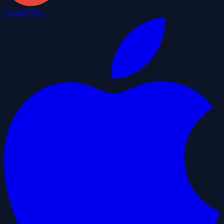
Google Play