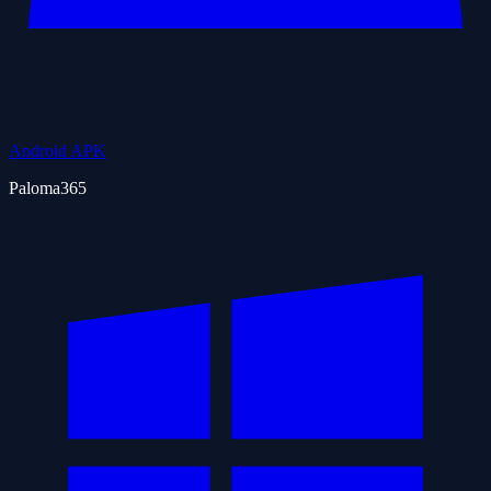
Android APK
Paloma365