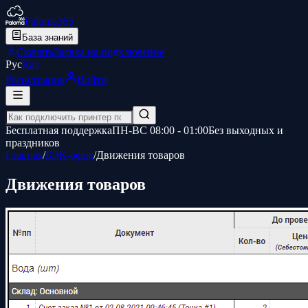
Paloma365
База знаний
Скачать
Заявка на подключение
Рус
Қаз
Регистрация
Войти
Бесплатная поддержка
ПН-ВС 08:00 - 01:00
Без выходных и
праздников
Главная
/
БЭК-офис
/
Движения товаров
Движения товаров