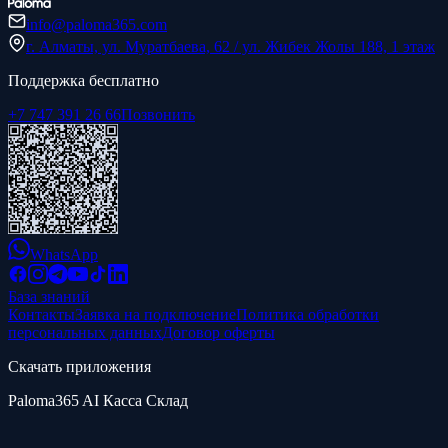
info@paloma365.com
г. Алматы, ул. Муратбаева, 62 / ул. Жибек Жолы 188, 1 этаж
Поддержка бесплатно
+7 747 391 26 66
Позвонить
WhatsApp
База знаний
Контакты
Заявка на подключение
Политика обработки
персональных данных
Договор оферты
Скачать приложения
Paloma365 AI Касса Склад