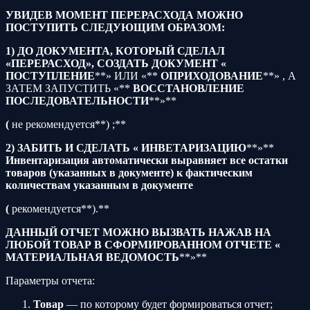
УВИДЕВ МОМЕНТ ПЕРЕРАСХОДА МОЖНО
ПОСТУПИТЬ СЛЕДУЮЩИМ ОБРАЗОМ:
1) ДО ДОКУМЕНТА, КОТОРЫЙ СДЕЛАЛ
«ПЕРЕРАСХОД», СОЗДАТЬ ДОКУМЕНТ «
ПОСТУПЛЕНИЕ
**» ИЛИ «**
ОПРИХОДОВАНИЕ
**» , А
ЗАТЕМ ЗАПУСТИТЬ «**
ВОССТАНОВЛЕНИЕ
ПОСЛЕДОВАТЕЛЬНОСТИ
**»**
(
не рекомендуется**) ;**
2) ЗАБИТЬ И СДЕЛАТЬ «
ИНВЕТАРИЗАЦИЮ
**»**
Инвентаризация автоматически выравняет все остатки
товаров (указанных в документе) к фактическим
количествам указанным в документе
(
рекомендуется**).**
ДАННЫЙ ОТЧЕТ МОЖНО ВЫЗВАТЬ НАЖАВ НА
ЛЮБОЙ ТОВАР В СФОРМИРОВАННОМ ОТЧЕТЕ «
МАТЕРИАЛЬНАЯ ВЕДОМОСТЬ
**»**
Параметры отчета:
Товар
— по которому будет формироваться отчет;