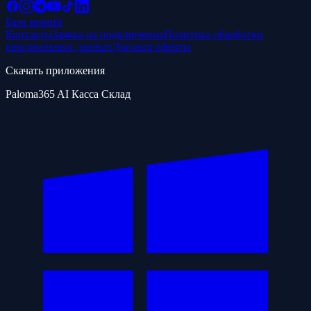
База знаний
Контакты
Заявка на подключение
Политика обработки
персональных данных
Договор оферты
Скачать приложения
Paloma365 AI Касса Склад