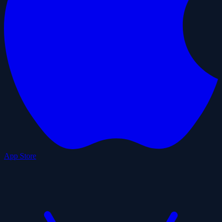
App Store