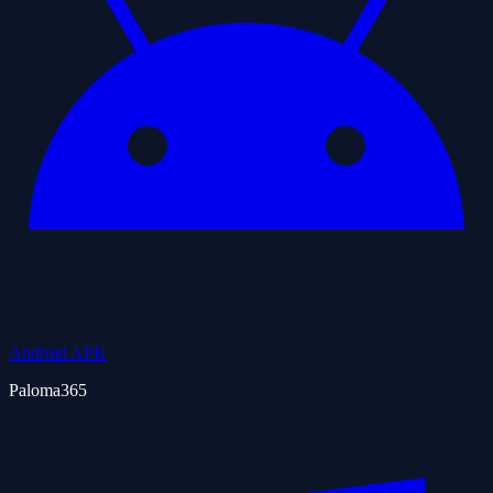
Android APK
Paloma365