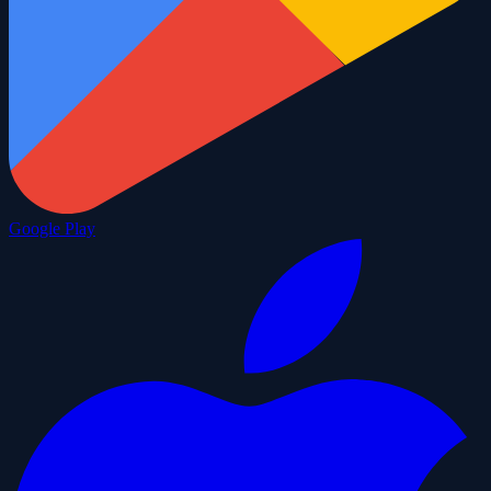
Google Play