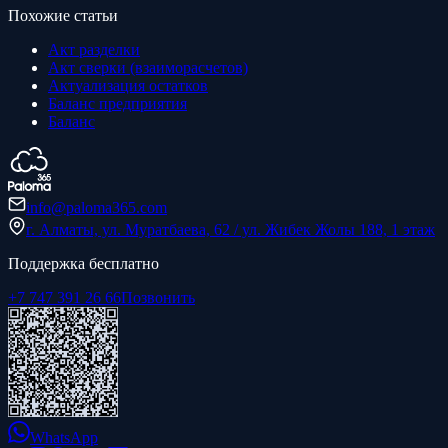
Похожие статьи
Акт разделки
Акт сверки (взаиморасчетов)
Актуализация остатков
Баланс предприятия
Баланс
info@paloma365.com
г. Алматы, ул. Муратбаева, 62 / ул. Жибек Жолы 188, 1 этаж
Поддержка бесплатно
+7 747 391 26 66
Позвонить
WhatsApp