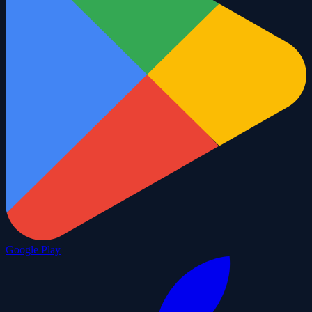
Google Play