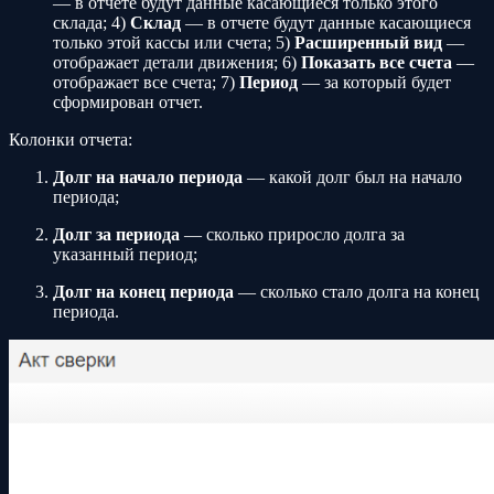
— в отчете будут данные касающиеся только этого
склада; 4)
Склад
— в отчете будут данные касающиеся
только этой кассы или счета; 5)
Расширенный вид
—
отображает детали движения; 6)
Показать все счета
—
отображает все счета; 7)
Период
— за который будет
сформирован отчет.
Колонки отчета:
Долг на начало периода
— какой долг был на начало
периода;
Долг за периода
— сколько приросло долга за
указанный период;
Долг на конец периода
— сколько стало долга на конец
периода.