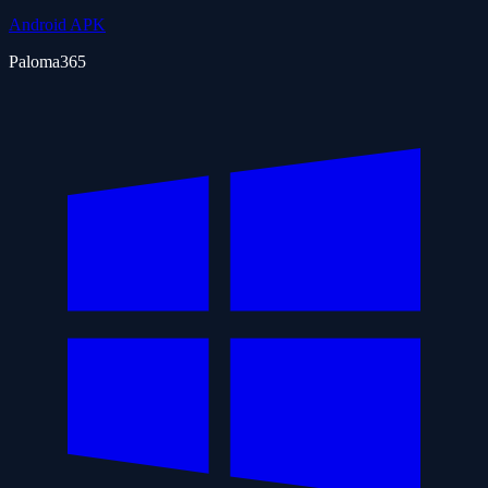
Android APK
Paloma365