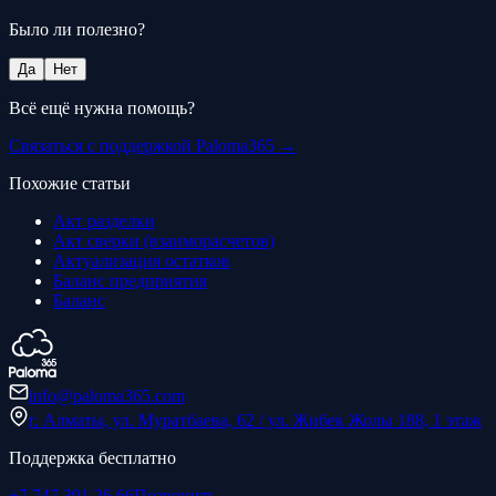
Было ли полезно?
Да
Нет
Всё ещё нужна помощь?
Связаться с поддержкой Paloma365 →
Похожие статьи
Акт разделки
Акт сверки (взаиморасчетов)
Актуализация остатков
Баланс предприятия
Баланс
info@paloma365.com
г. Алматы, ул. Муратбаева, 62 / ул. Жибек Жолы 188, 1 этаж
Поддержка бесплатно
+7 747 391 26 66
Позвонить