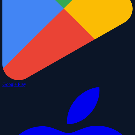
Google Play