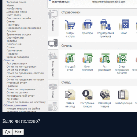
Было ли полезно?
Да
Нет