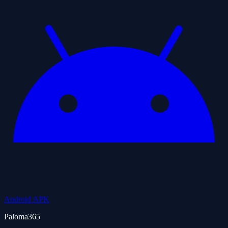
Android APK
Paloma365