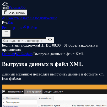
Paloma365
База знаний
Скачать
Заявка на подключение
Рус
Қаз
Регистрация
Войти
Бесплатная поддержка
ПН-ВС 08:00 - 01:00
Без выходных и
праздников
Главная
/
БЭК-офис
/
Выгрузка данных в файл XML
Выгрузка данных в файл XML
Данный механизм позволяет выгрузить данные в формате xml
json файлов