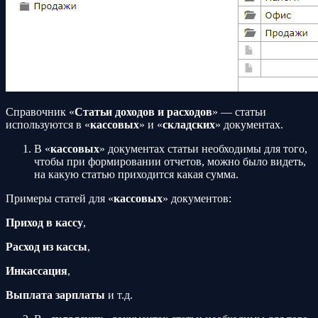
Справочник «
Статьи доходов и расходов
» — статьи
используются в «
кассовых
» и «
складских
» документах.
В «
кассовых
» документах статьи необходимы для того,
чтобы при формировании отчетов, можно было видеть,
на какую статью приходится какая сумма.
Примеры статей для «
кассовых
» документов:
Приход в кассу
,
Расход из кассы
,
Инкассация
,
Выплата зарплаты
и т.д.