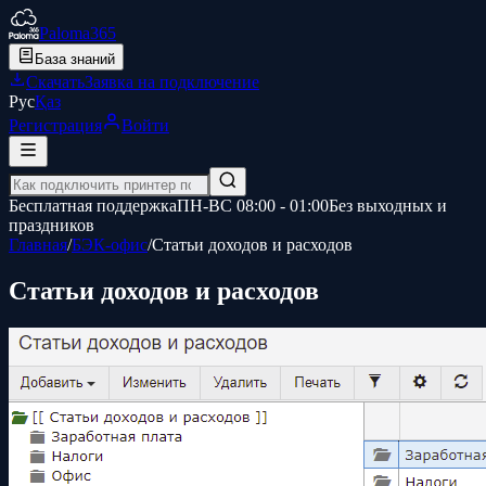
Paloma365
База знаний
Скачать
Заявка на подключение
Рус
Қаз
Регистрация
Войти
Бесплатная поддержка
ПН-ВС 08:00 - 01:00
Без выходных и
праздников
Главная
/
БЭК-офис
/
Статьи доходов и расходов
Статьи доходов и расходов