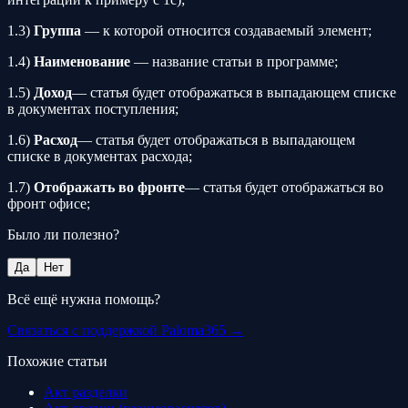
1.3)
Группа
— к которой относится создаваемый элемент;
1.4)
Наименование
— название статьи в программе;
1.5)
Доход
— статья будет отображаться в выпадающем списке
в документах поступления;
1.6)
Расход
— статья будет отображаться в выпадающем
списке в документах расхода;
1.7)
Отображать во фронте
— статья будет отображаться во
фронт офисе;
Было ли полезно?
Да
Нет
Всё ещё нужна помощь?
Связаться с поддержкой Paloma365 →
Похожие статьи
Акт разделки