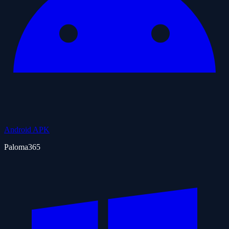
Android APK
Paloma365