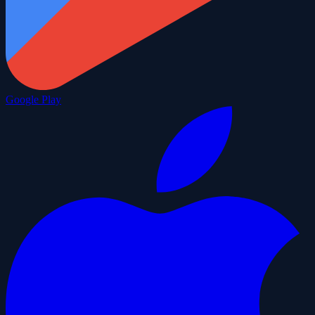
Google Play