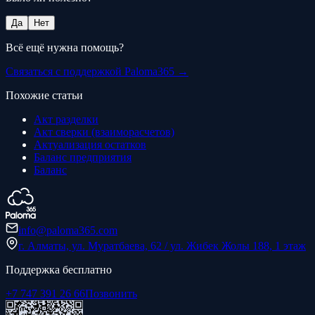
Да
Нет
Всё ещё нужна помощь?
Связаться с поддержкой Paloma365 →
Похожие статьи
Акт разделки
Акт сверки (взаиморасчетов)
Актуализация остатков
Баланс предприятия
Баланс
info@paloma365.com
г. Алматы, ул. Муратбаева, 62 / ул. Жибек Жолы 188, 1 этаж
Поддержка бесплатно
+7 747 391 26 66
Позвонить