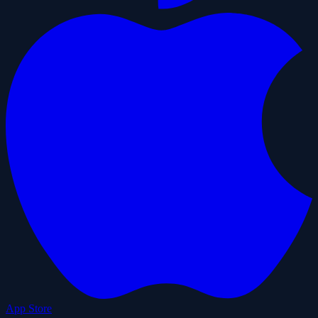
App Store