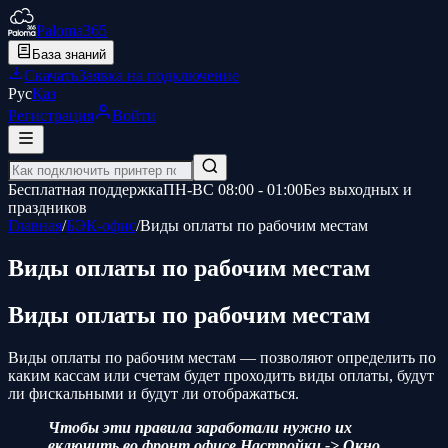
Paloma365
База знаний
Скачать
Заявка на подключение
Рус
Қаз
Регистрация
Войти
Бесплатная поддержка
ПН-ВС 08:00 - 01:00
Без выходных и
праздников
Главная
/
БЭК-офис
/
Виды оплаты по рабочим местам
Виды оплаты по рабочим местам
Виды оплаты по рабочим местам
Виды оплаты по рабочим местам — позволяют определить по
каким кассам или счетам будет проходить виды оплаты, будут
ли фискальными и будут ли отображаться.
Чтобы эти правила заработали нужно их
включить во фронт офисе Настройки -> Окно