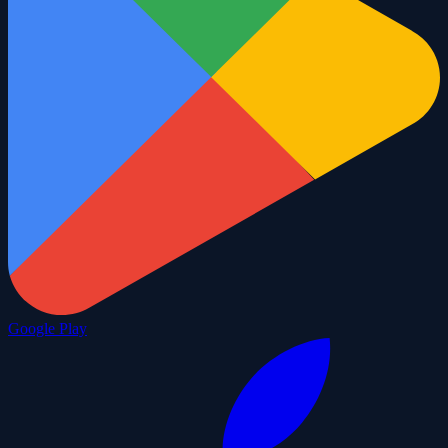
Google Play