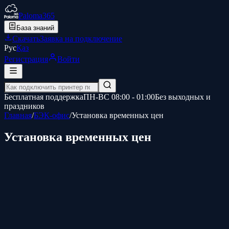
Paloma365
База знаний
Скачать
Заявка на подключение
Рус
Қаз
Регистрация
Войти
Бесплатная поддержка
ПН-ВС 08:00 - 01:00
Без выходных и
праздников
Главная
/
БЭК-офис
/
Установка временных цен
Установка временных цен