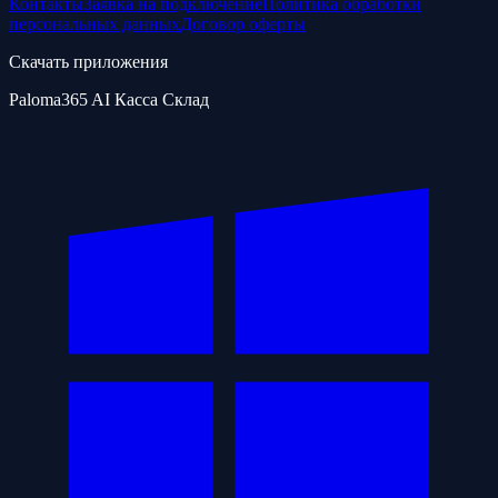
Контакты
Заявка на подключение
Политика обработки
персональных данных
Договор оферты
Скачать приложения
Paloma365 AI Касса Склад