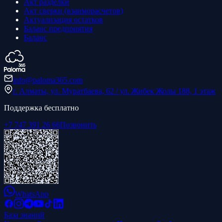
Акт разделки
Акт сверки (взаиморасчетов)
Актуализация остатков
Баланс предприятия
Баланс
info@paloma365.com
г. Алматы, ул. Муратбаева, 62 / ул. Жибек Жолы 188, 1 этаж
Поддержка бесплатно
+7 747 391 26 66
Позвонить
WhatsApp
База знаний