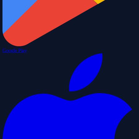
Google Play