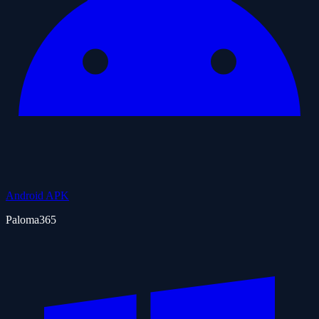
Android APK
Paloma365