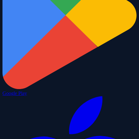
Google Play