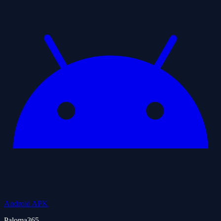
Android APK
Paloma365