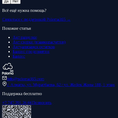
Да
Нет
Всё ещё нужна помощь?
Связаться с поддержкой Paloma365 →
Похожие статьи
Акт разделки
Акт сверки (взаиморасчетов)
Актуализация остатков
Баланс предприятия
Баланс
info@paloma365.com
г. Алматы, ул. Муратбаева, 62 / ул. Жибек Жолы 188, 1 этаж
Поддержка бесплатно
+7 747 391 26 66
Позвонить