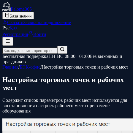
Paloma365
База знаний
Скачать
Заявка на подключение
Рус
Қаз
Регистрация
Войти
Бесплатная поддержка
ПН-ВС 08:00 - 01:00
Без выходных и
праздников
Главная
/
БЭК-офис
/
Настройка торговых точек и рабочих мест
Настройка торговых точек и рабочих
мест
Содержит список параметров рабочих мест используется для
восстановления настроек рабочего места при замене
оборудования