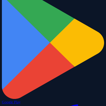
Google Play