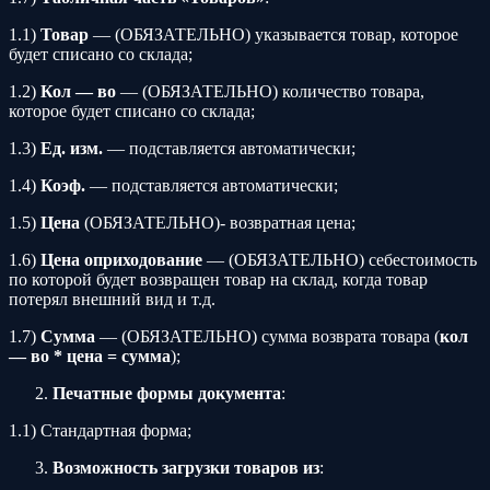
1.1)
Товар
— (ОБЯЗАТЕЛЬНО) указывается товар, которое
будет списано со склада;
1.2)
Кол — во
— (ОБЯЗАТЕЛЬНО) количество товара,
которое будет списано со склада;
1.3)
Ед. изм.
— подставляется автоматически;
1.4)
Коэф.
— подставляется автоматически;
1.5)
Цена
(ОБЯЗАТЕЛЬНО)- возвратная цена;
1.6)
Цена оприходование
— (ОБЯЗАТЕЛЬНО) себестоимость
по которой будет возвращен товар на склад, когда товар
потерял внешний вид и т.д.
1.7)
Сумма
— (ОБЯЗАТЕЛЬНО) сумма возврата товара (
кол
— во * цена = сумма
);
Печатные формы документа
:
1.1) Стандартная форма;
Возможность загрузки товаров из
: