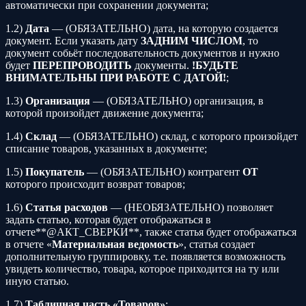
автоматически при сохранении документа;
1.2)
Дата
— (ОБЯЗАТЕЛЬНО) дата, на которую создается
документ. Если указать дату
ЗАДНИМ ЧИСЛОМ
, то
документ собьёт последовательность документов и нужно
будет
ПЕРЕПРОВОДИТЬ
документы.
!БУДЬТЕ
ВНИМАТЕЛЬНЫ ПРИ РАБОТЕ С ДАТОЙ!
;
1.3)
Организация
— (ОБЯЗАТЕЛЬНО) организация, в
которой произойдет движение документа;
1.4)
Склад
— (ОБЯЗАТЕЛЬНО) склад, с которого произойдет
списание товаров, указанных в документе;
1.5)
Покупатель
— (ОБЯЗАТЕЛЬНО) контрагент
ОТ
которого происходит возврат товаров;
1.6)
Статья расходов
— (НЕОБЯЗАТЕЛЬНО) позволяет
задать статью, которая будет отображаться в
отчете**@АКТ_СВЕРКИ**, также статья будет отображаться
в отчете «
Материальная ведомость
», статья создает
дополнительную группировку, т.е. появляется возможность
увидеть количество, товара, которое приходится на ту или
иную статью.
1.7)
Табличная часть «Товаров»
: