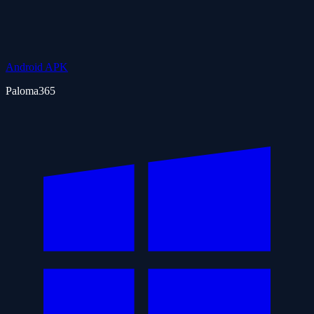
Android APK
Paloma365