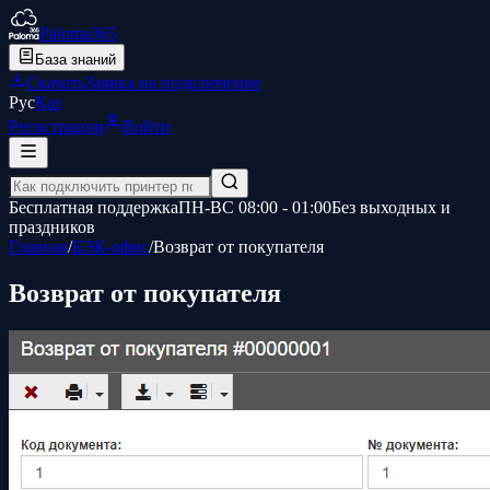
Paloma365
База знаний
Скачать
Заявка на подключение
Рус
Қаз
Регистрация
Войти
Бесплатная поддержка
ПН-ВС 08:00 - 01:00
Без выходных и
праздников
Главная
/
БЭК-офис
/
Возврат от покупателя
Возврат от покупателя