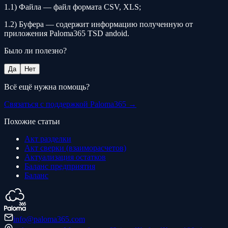
1.1) Файла — файл формата CSV, XLS;
1.2) Буфера — содержит информацию полученную от
приложения Paloma365 TSD andoid.
Было ли полезно?
Да
Нет
Всё ещё нужна помощь?
Связаться с поддержкой Paloma365 →
Похожие статьи
Акт разделки
Акт сверки (взаиморасчетов)
Актуализация остатков
Баланс предприятия
Баланс
info@paloma365.com