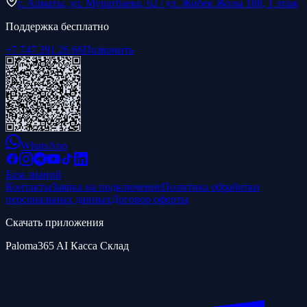
г. Алматы, ул. Муратбаева, 62 / ул. Жибек Жолы 188, 1 этаж
Поддержка бесплатно
+7 747 391 26 66
Позвонить
WhatsApp
База знаний
Контакты
Заявка на подключение
Политика обработки
персональных данных
Договор оферты
Скачать приложения
Paloma365 AI Касса Склад