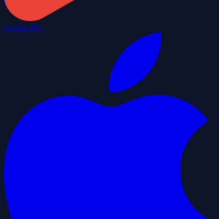
Google Play