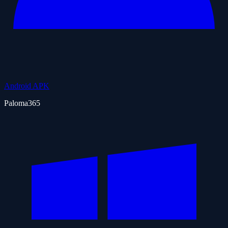
Android APK
Paloma365