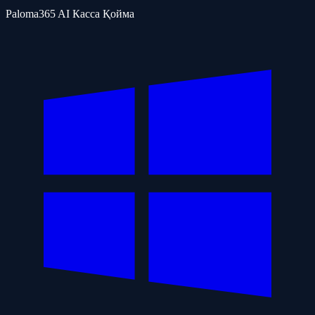
Paloma365 AI Касса Қойма