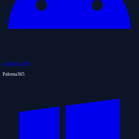
Android APK
Paloma365