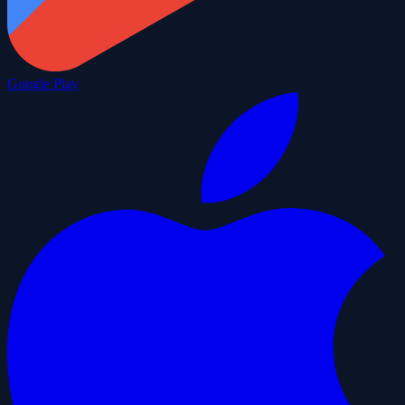
Google Play