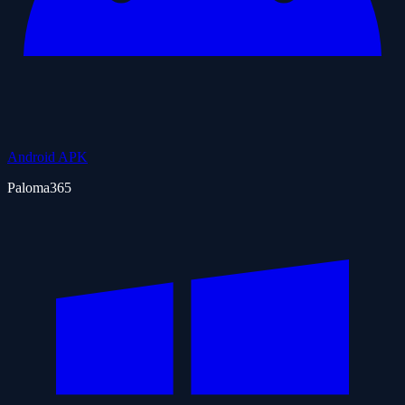
Android APK
Paloma365