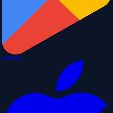
Google Play