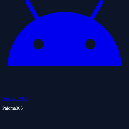
Android APK
Paloma365