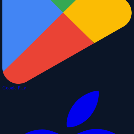
Google Play