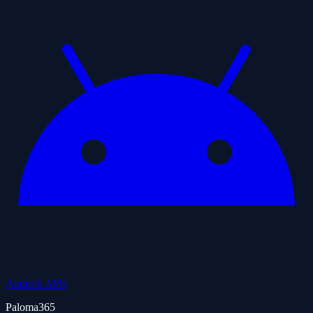
Android APK
Paloma365