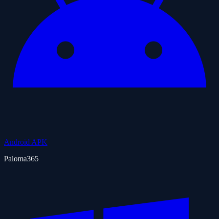
Android APK
Paloma365