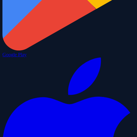
Google Play