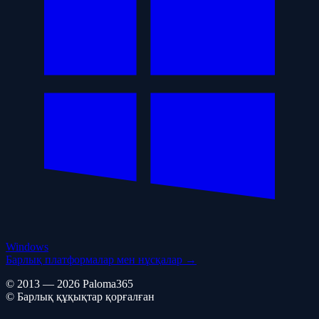
Windows
Барлық платформалар мен нұсқалар →
© 2013 — 2026 Paloma365
© Барлық құқықтар қорғалған