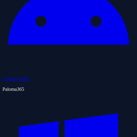
Android APK
Paloma365