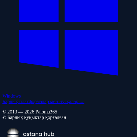
Windows
Барлық платформалар мен нұсқалар →
© 2013 — 2026 Paloma365
© Барлық құқықтар қорғалған