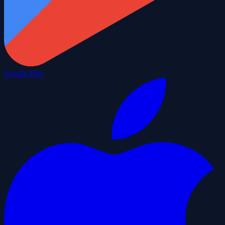
Google Play