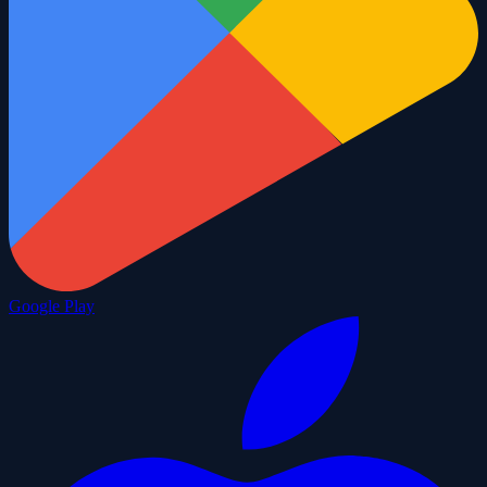
Google Play