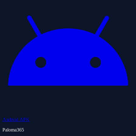
Android APK
Paloma365