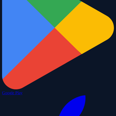
Google Play