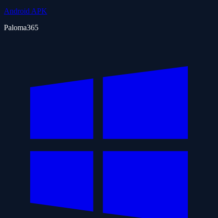
Android APK
Paloma365