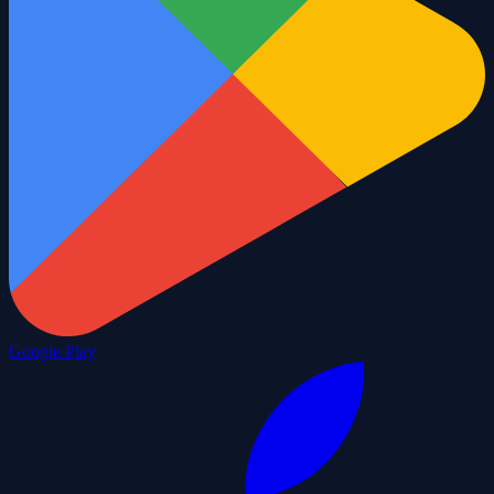
Google Play