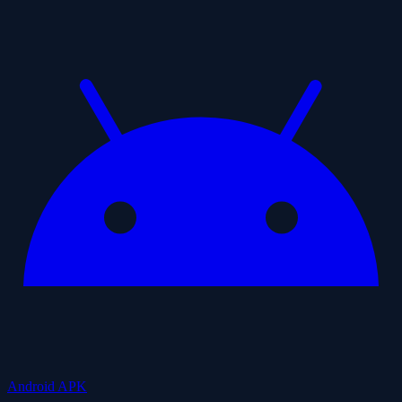
Android APK