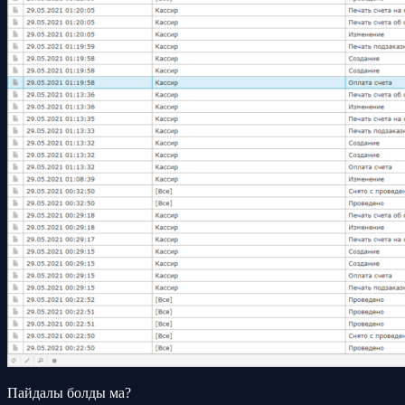
Пайдалы болды ма?