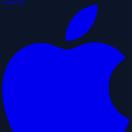
Google Play