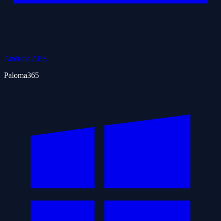
Android APK
Paloma365