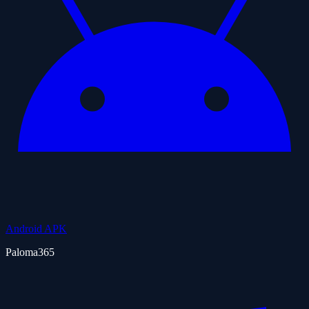
Android APK
Paloma365