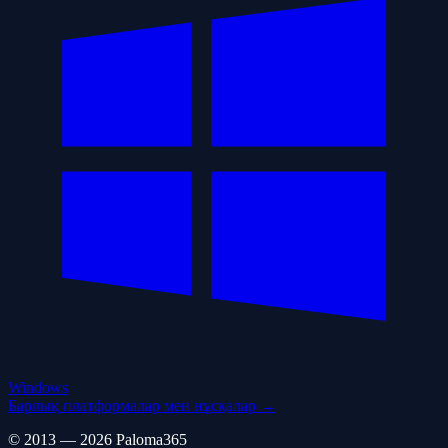
Windows
Барлық платформалар мен нұсқалар →
© 2013 — 2026 Paloma365