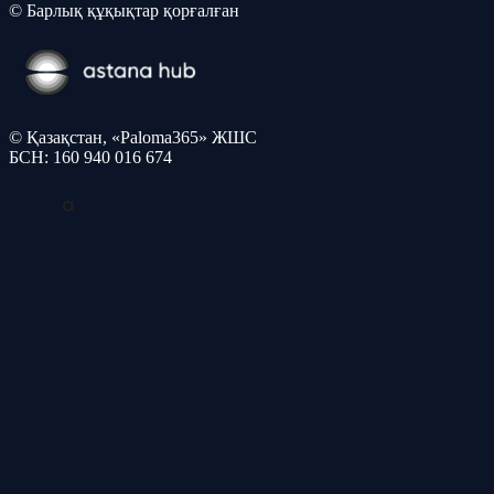
© Барлық құқықтар қорғалған
© Қазақстан, «Paloma365» ЖШС
БСН: 160 940 016 674