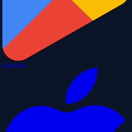
Google Play