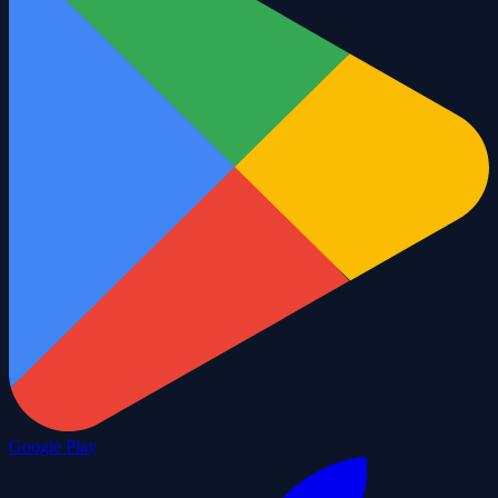
Google Play