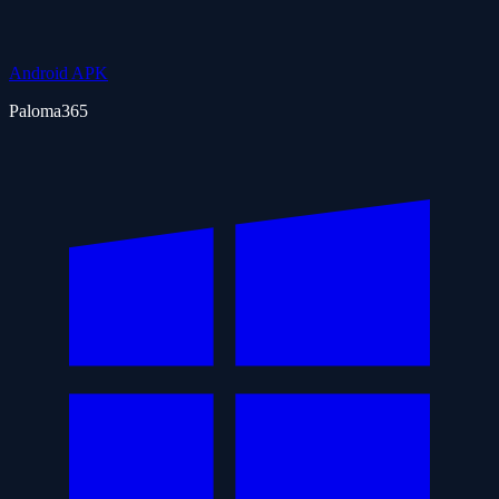
Android APK
Paloma365